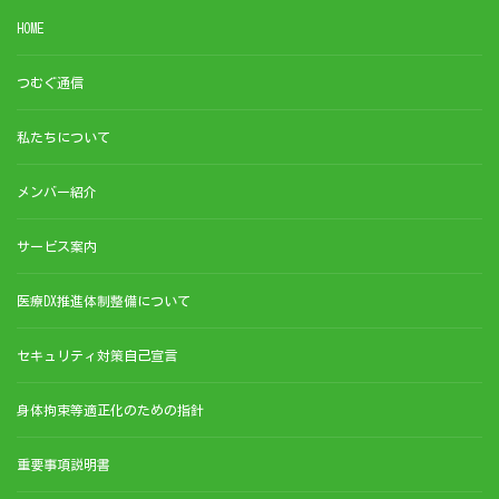
HOME
つむぐ通信
私たちについて
メンバー紹介
サービス案内
医療DX推進体制整備について
セキュリティ対策自己宣言
身体拘束等適正化のための指針
重要事項説明書