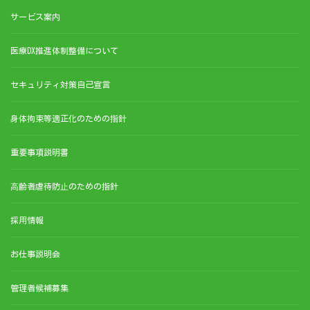
サービス案内
医療DX推進体制整備について
セキュリティ対策自己宣言
身体拘束等適正化のための指針
重要事項説明書
⾼齢者虐待防⽌のための指針
採用情報
お仕事説明会
管理者候補募集