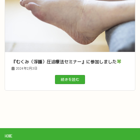
『むくみ（浮腫）圧迫療法セミナー』に参加しました
2024年2月3日
続きを読む
HOME