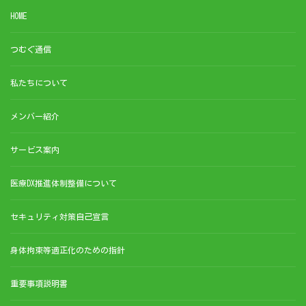
HOME
つむぐ通信
私たちについて
メンバー紹介
サービス案内
医療DX推進体制整備について
セキュリティ対策自己宣言
身体拘束等適正化のための指針
重要事項説明書