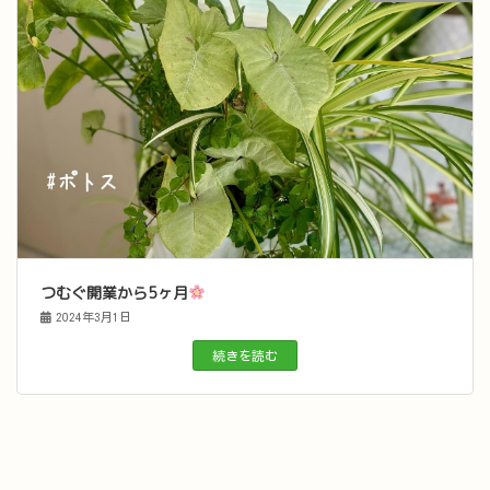
つむぐ開業から5ヶ月
2024年3月1日
続きを読む