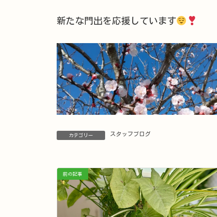
新たな門出を応援しています
スタッフブログ
カテゴリー
前の記事