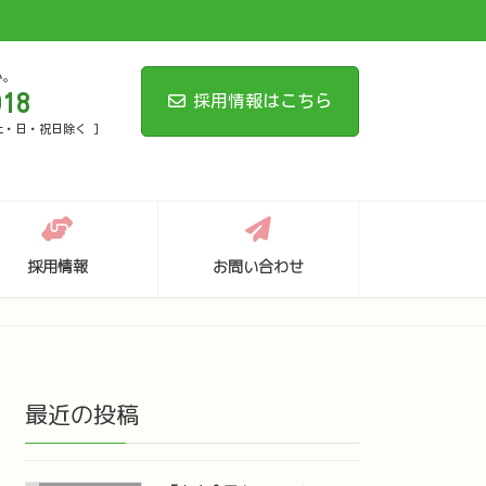
い。
018
採用情報はこちら
 土・日・祝日除く ]
採用情報
お問い合わせ
最近の投稿