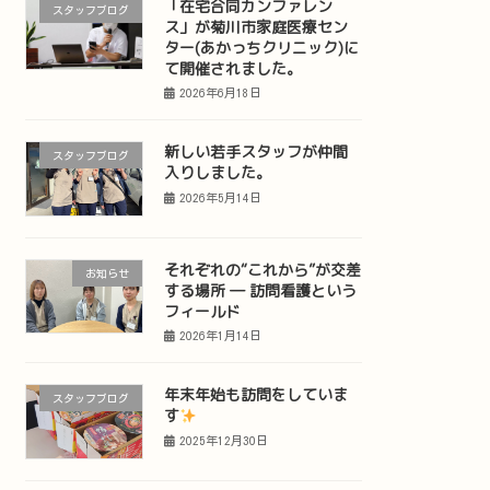
「在宅合同カンファレン
スタッフブログ
ス」が菊川市家庭医療セン
ター(あかっちクリニック)に
て開催されました。
2026年6月18日
新しい若手スタッフが仲間
スタッフブログ
入りしました。
2026年5月14日
それぞれの“これから”が交差
お知らせ
する場所 ― 訪問看護という
フィールド
2026年1月14日
年末年始も訪問をしていま
スタッフブログ
す
2025年12月30日