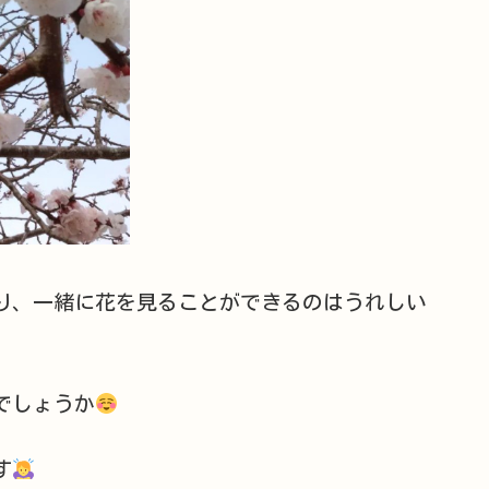
り、一緒に花を見ることができるのはうれしい
でしょうか
す