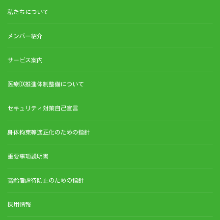
私たちについて
メンバー紹介
サービス案内
医療DX推進体制整備について
セキュリティ対策自己宣言
身体拘束等適正化のための指針
重要事項説明書
⾼齢者虐待防⽌のための指針
採用情報