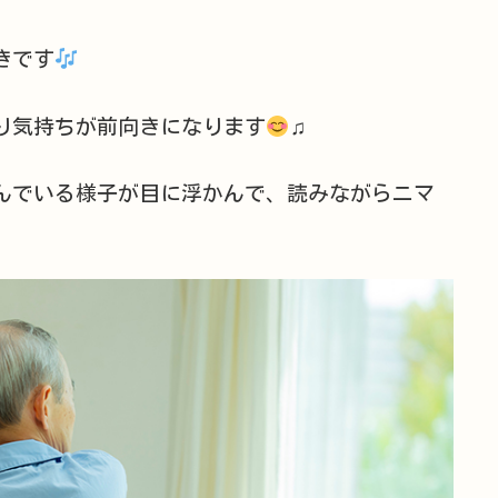
きです
り気持ちが前向きになります
♫
んでいる様子が目に浮かんで、読みながらニマ