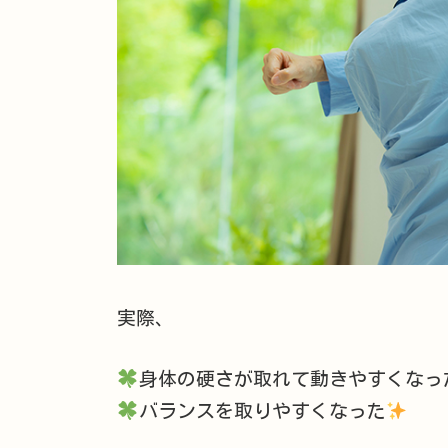
実際、
身体の硬さが取れて動きやすくなっ
バランスを取りやすくなった