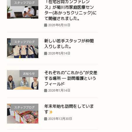
「在宅合同カンファレン
スタッフブログ
ス」が菊川市家庭医療セン
ター(あかっちクリニック)に
て開催されました。
2026年6月18日
新しい若手スタッフが仲間
スタッフブログ
入りしました。
2026年5月14日
それぞれの“これから”が交差
お知らせ
する場所 ― 訪問看護という
フィールド
2026年1月14日
年末年始も訪問をしていま
スタッフブログ
す
2025年12月30日