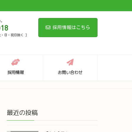
い。
018
採用情報はこちら
 土・日・祝日除く ]
採用情報
お問い合わせ
最近の投稿