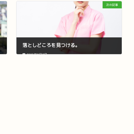
次の記事
落としどころを見つける。
2025年3月7日