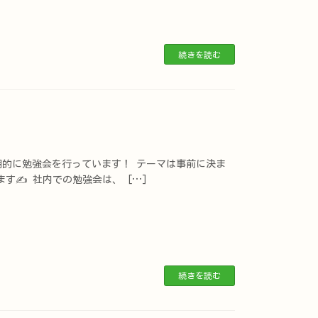
続きを読む
的に勉強会を行っています！ テーマは事前に決ま
ます✍
社内での勉強会は、 […]
続きを読む