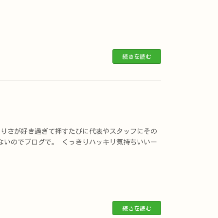
続きを読む
きりさが好き過ぎて押すたびに代表やスタッフにその
ないのでブログで。 くっきりハッキリ気持ちいいー
続きを読む