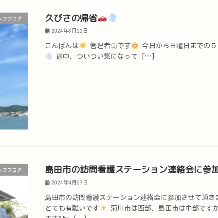
久びさの帰省
ッフブログ
2024年8月22日
こんばんは
管理者㋵です
今日から日曜日までの５
途中、ついつい気になって […]
島田市の訪問看護ステーション連絡会に参
ッフブログ
2024年4月27日
島田市の訪問看護ステーション連絡会に参加させて頂き
とても有難いです
菊川市は西部、島田市は中部ですが