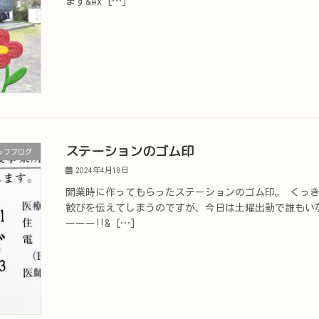
ます&#x […]
ステーションのゴム印
ッフブログ
2024年4月18日
開業時に作ってもらったステーションのゴム印。 くっ
歓びを伝えてしまうのですが、今日は土曜出勤で誰もい
ーーー‼& […]