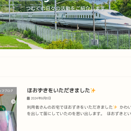
つむぐの日々の活動をご紹介します
ほおずきをいただきました
ッフブログ
2024年9月6日
利用者さんのお宅でほおずきをいただきました
かわい
を出して笛にしていたのを思い出します。 ほおずきとい