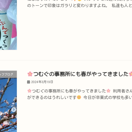
のトーンで印象はガラリと変わりますよね。 私達も人と
つむぐの事務所にも春がやってきました
ッフブログ
2024年3月19日
つむぐの事務所にも春がやってきました
利用者さん
ができるのはうれしいです
今日が卒業式の学校も多い