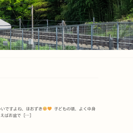
いですよね、ほおずき
子どもの頃、よく中身
えばお盆で […]