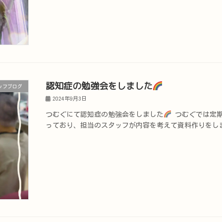
認知症の勉強会をしました
ッフブログ
2024年9月3日
つむぐにて認知症の勉強会をしました
つむぐでは定期
っており、担当のスタッフが内容を考えて資料作りをし