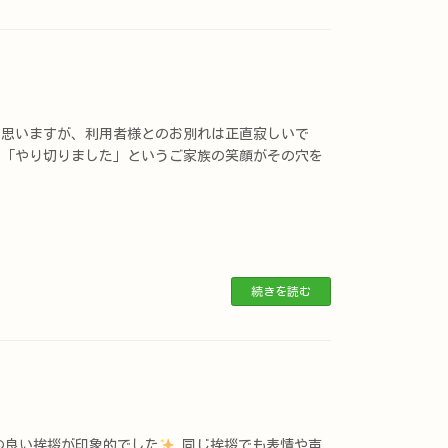
と思いますが、利用者様とのお別れは正直寂しいで
も「やり切りました」というご家族の笑顔がその穴を
続きを読む
の良い挨拶が印象的でした
同じ挨拶でも表情や声