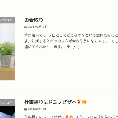
お看取り
ッフブログ
2024年3月28日
管理者㋵です プロとしてどうなの？という意見もある
す。油断するとポッカリ穴が空きそうになります。 で
埋めてくれたりします。 支 […]
仕事帰りにドミノピザへ
ッフブログ
2024年3月20日
仕事帰りにドミノピザへ
スタッフさん達の気持ち